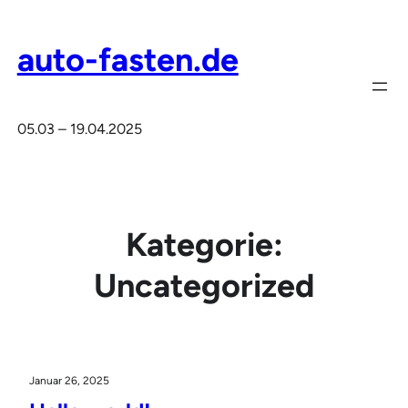
Zum
Inhalt
auto-fasten.de
springen
05.03 – 19.04.2025
Kategorie:
Uncategorized
Januar 26, 2025