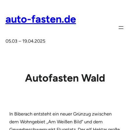
Zum
Inhalt
auto-fasten.de
springen
05.03 – 19.04.2025
Autofasten Wald
In Biberach entsteht ein neuer Grünzug zwischen
dem Wohngebiet „Am Weißen Bild“ und dem
Gewerbeschwerpunkt Flugplatz. Der elf Hektar große